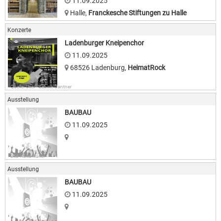
11.09.2025
Halle
,
Franckesche Stiftungen zu Halle
Konzerte
Ladenburger Kneipenchor
11.09.2025
68526 Ladenburg
,
HeimatRock
Quelle: User · Sabine Gantner
Ausstellung
BAUBAU
11.09.2025
Bild: Kulturkurier
Ausstellung
BAUBAU
11.09.2025