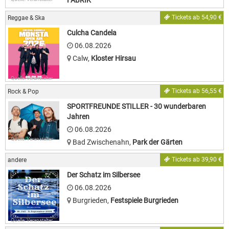
FABRIK
Tickets ab 54,90 €
Reggae & Ska
Culcha Candela
06.08.2026
Calw
,
Kloster Hirsau
Quelle: Veranstalter
Tickets ab 56,55 €
Rock & Pop
SPORTFREUNDE STILLER - 30 wunderbaren
Jahren
06.08.2026
Quelle: Veranstalter
Bad Zwischenahn
,
Park der Gärten
Tickets ab 39,90 €
andere
Der Schatz im Silbersee
06.08.2026
Burgrieden
,
Festspiele Burgrieden
Quelle: Veranstalter