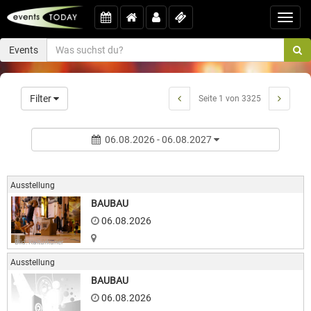
Toggl
navig
Events
Filter
Seite 1 von 3325
06.08.2026 - 06.08.2027
Ausstellung
BAUBAU
06.08.2026
Bild: Kulturkurier
Ausstellung
BAUBAU
06.08.2026