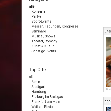
alle
Konzerte
Partys
Sport-Events
Messen, Tagungen, Kongresse
Seminare
Lite
Musical, Shows
Theater, Comedy
Kunst & Kultur
Sonstige Events
Top Orte
alle
Berlin
Stuttgart
Quel
Hamburg
Freiburg im Breisgau
and
Frankfurt am Main
Weil am Rhein