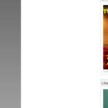
Quel
Lite